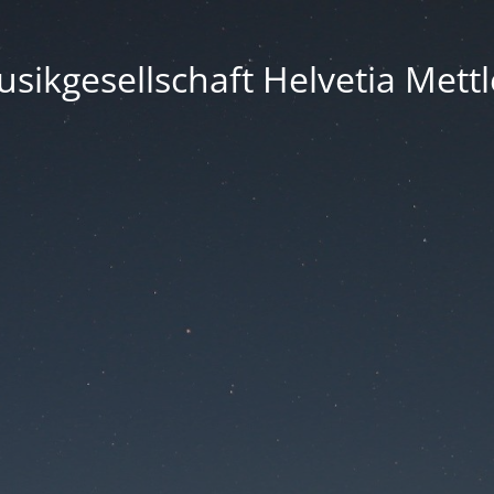
sikgesellschaft Helvetia Mett