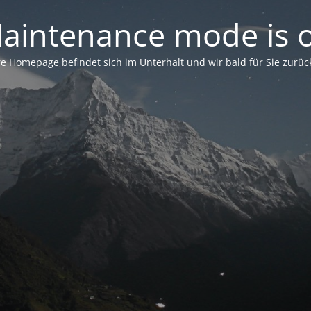
aintenance mode is 
e Homepage befindet sich im Unterhalt und wir bald für Sie zurück