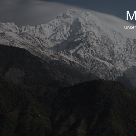
M
Unser