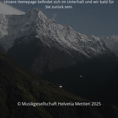
Unsere Homepage befindet sich im Unterhalt und wir bald für
Sie zurück sein.
© Musikgesellschaft Helvetia Mettlen 2025