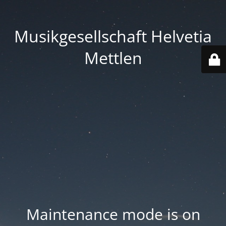
Musikgesellschaft Helvetia
Mettlen
Maintenance mode is on