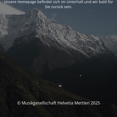
Unsere Homepage befindet sich im Unterhalt und wir bald für
Sie zurück sein.
© Musikgesellschaft Helvetia Mettlen 2025