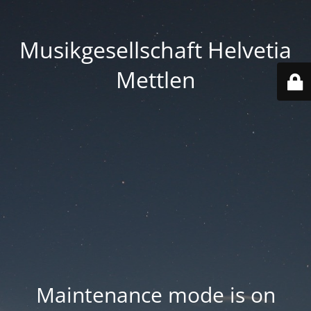
Musikgesellschaft Helvetia
Mettlen
Maintenance mode is on