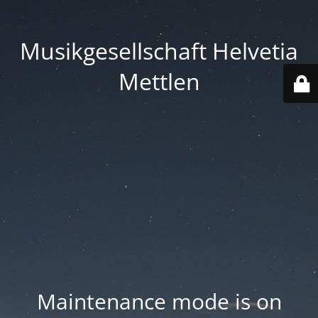
Musikgesellschaft Helvetia
Mettlen
Maintenance mode is on