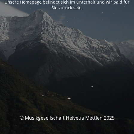
Unsere Homepage befindet sich im Unterhalt und wir bald für
Sie zurück sein.
© Musikgesellschaft Helvetia Mettlen 2025