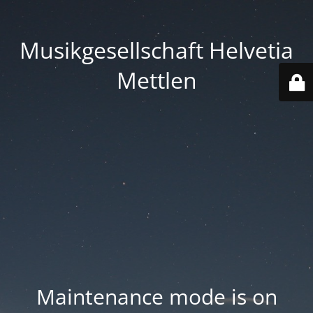
Musikgesellschaft Helvetia
Mettlen
Maintenance mode is on