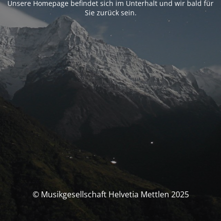
Unsere Homepage befindet sich im Unterhalt und wir bald für
Sie zurück sein.
© Musikgesellschaft Helvetia Mettlen 2025